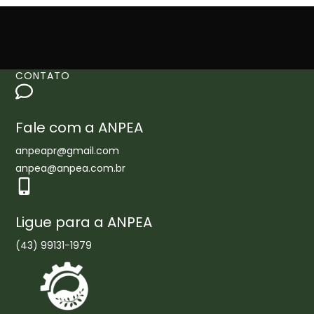
CONTATO
Fale com a ANPEA
anpeapr@gmail.com
anpea@anpea.com.br
Ligue para a ANPEA
(43) 99131-1979