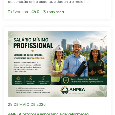
de conexão entre esporte, cidadania e meio […]
Eventos
0
1 min read
28 DE MAIO DE 2026
ANPEA reforça a importância da valorização