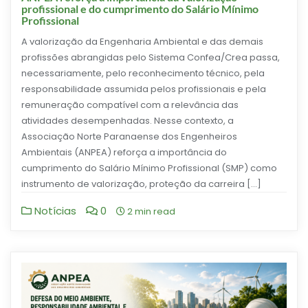
profissional e do cumprimento do Salário Mínimo
Profissional
A valorização da Engenharia Ambiental e das demais
profissões abrangidas pelo Sistema Confea/Crea passa,
necessariamente, pelo reconhecimento técnico, pela
responsabilidade assumida pelos profissionais e pela
remuneração compatível com a relevância das
atividades desempenhadas. Nesse contexto, a
Associação Norte Paranaense dos Engenheiros
Ambientais (ANPEA) reforça a importância do
cumprimento do Salário Mínimo Profissional (SMP) como
instrumento de valorização, proteção da carreira […]
Notícias
0
2 min read