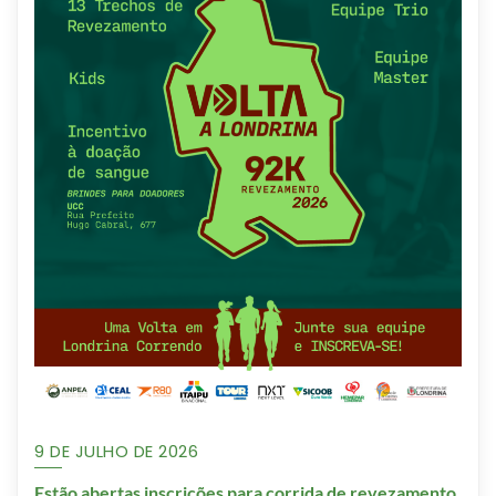
9 DE JULHO DE 2026
Estão abertas inscrições para corrida de revezamento