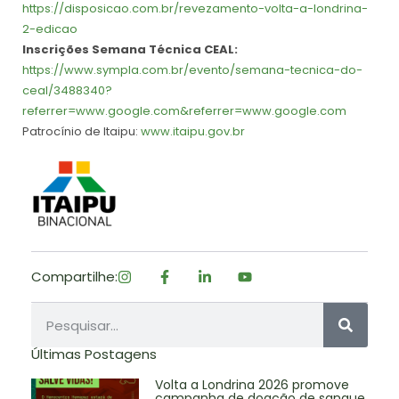
https://disposicao.com.br/revezamento-volta-a-londrina-
2-edicao
Inscrições Semana Técnica CEAL:
https://www.sympla.com.br/evento/semana-tecnica-do-
ceal/3488340?
referrer=www.google.com&referrer=www.google.com
Patrocínio de Itaipu:
www.itaipu.gov.br
Compartilhe:
Últimas Postagens
Volta a Londrina 2026 promove
campanha de doação de sangue