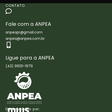
CONTATO
Fale com a ANPEA
anpeapr@gmail.com
anpea@anpea.com.br
Ligue para a ANPEA
(43) 99131-1979
Desenvolvido por: