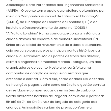
Associação Norte Paranaense dos Engenheiros Ambientais
(ANPEA). O evento tem o apoio da prefeitura de Londrina por
meio da Companhia Municipal de Trânsito e Urbanização
(CMTU), da Fundação de Esportes de Londrina (FEL) e do
Instituto de Desenvolvimento de Londrina (CODEL).
“A ‘Volta a Londrina’ é uma corrida que conta a história da
cidade através do esporte e de maneira sustentável. É a
única prova oficial de revezamento da cidade de Londrina,
cujo percurso passa pelos principais pontos históricos da
cidade, que também são os pontos de troca dos atletas”,
afirma o engenheiro ambiental Marcos Rodrigues, um dos
organizadores do evento. Neste ano, será feita uma
campanha de doação de sangue na semana que
antecede a corrida. Além disso, serão doados 10% de todas
as inscrições pagas, assim como será feita a gestão correta
de resíduos e compensadas as emissões de carbono.
Serão diferentes horários de largada, com início a partir das
5h até às 7h. às 10h é a vez da largada da categoria das
crianças. As inscrições variam de preço, conforme a