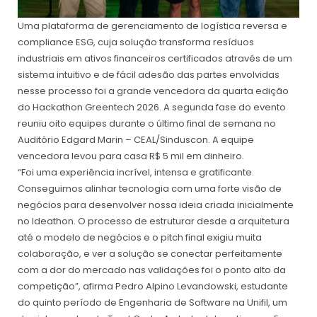
Uma plataforma de gerenciamento de logística reversa e
compliance ESG, cuja solução transforma resíduos
industriais em ativos financeiros certificados através de um
sistema intuitivo e de fácil adesão das partes envolvidas
nesse processo foi a grande vencedora da quarta edição
do Hackathon Greentech 2026. A segunda fase do evento
reuniu oito equipes durante o último final de semana no
Auditório Edgard Marin – CEAL/Sinduscon. A equipe
vencedora levou para casa R$ 5 mil em dinheiro.
“Foi uma experiência incrível, intensa e gratificante.
Conseguimos alinhar tecnologia com uma forte visão de
negócios para desenvolver nossa ideia criada inicialmente
no Ideathon. O processo de estruturar desde a arquitetura
até o modelo de negócios e o pitch final exigiu muita
colaboração, e ver a solução se conectar perfeitamente
com a dor do mercado nas validações foi o ponto alto da
competição”, afirma Pedro Alpino Levandowski, estudante
do quinto período de Engenharia de Software na Unifil, um