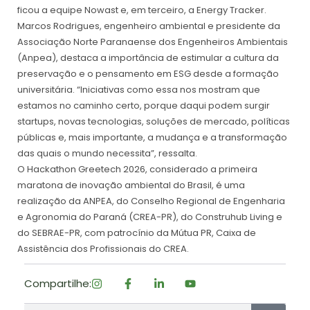
ficou a equipe Nowast e, em terceiro, a Energy Tracker.
Marcos Rodrigues, engenheiro ambiental e presidente da
Associação Norte Paranaense dos Engenheiros Ambientais
(Anpea), destaca a importância de estimular a cultura da
preservação e o pensamento em ESG desde a formação
universitária. “Iniciativas como essa nos mostram que
estamos no caminho certo, porque daqui podem surgir
startups, novas tecnologias, soluções de mercado, políticas
públicas e, mais importante, a mudança e a transformação
das quais o mundo necessita”, ressalta.
O Hackathon Greetech 2026, considerado a primeira
maratona de inovação ambiental do Brasil, é uma
realização da ANPEA, do Conselho Regional de Engenharia
e Agronomia do Paraná (CREA-PR), do Construhub Living e
do SEBRAE-PR, com patrocínio da Mútua PR, Caixa de
Assistência dos Profissionais do CREA.
Compartilhe: