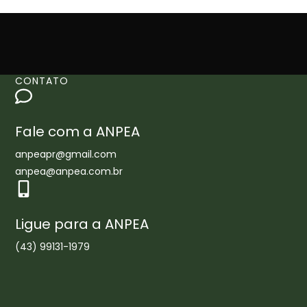
CONTATO
Fale com a ANPEA
anpeapr@gmail.com
anpea@anpea.com.br
Ligue para a ANPEA
(43) 99131-1979