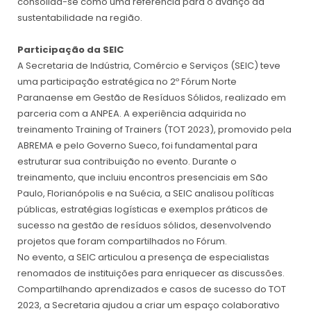
consolida-se como uma referência para o avanço da
sustentabilidade na região.
Participação da SEIC
A Secretaria de Indústria, Comércio e Serviços (SEIC) teve
uma participação estratégica no 2º Fórum Norte
Paranaense em Gestão de Resíduos Sólidos, realizado em
parceria com a ANPEA. A experiência adquirida no
treinamento Training of Trainers (TOT 2023), promovido pela
ABREMA e pelo Governo Sueco, foi fundamental para
estruturar sua contribuição no evento. Durante o
treinamento, que incluiu encontros presenciais em São
Paulo, Florianópolis e na Suécia, a SEIC analisou políticas
públicas, estratégias logísticas e exemplos práticos de
sucesso na gestão de resíduos sólidos, desenvolvendo
projetos que foram compartilhados no Fórum.
No evento, a SEIC articulou a presença de especialistas
renomados de instituições para enriquecer as discussões.
Compartilhando aprendizados e casos de sucesso do TOT
2023, a Secretaria ajudou a criar um espaço colaborativo