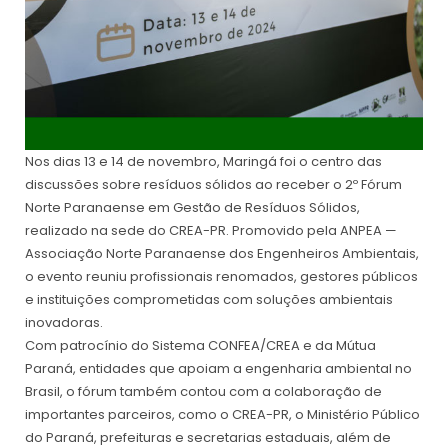
Nos dias 13 e 14 de novembro, Maringá foi o centro das
discussões sobre resíduos sólidos ao receber o 2º Fórum
Norte Paranaense em Gestão de Resíduos Sólidos,
realizado na sede do CREA-PR. Promovido pela ANPEA —
Associação Norte Paranaense dos Engenheiros Ambientais,
o evento reuniu profissionais renomados, gestores públicos
e instituições comprometidas com soluções ambientais
inovadoras.
Com patrocínio do Sistema CONFEA/CREA e da Mútua
Paraná, entidades que apoiam a engenharia ambiental no
Brasil, o fórum também contou com a colaboração de
importantes parceiros, como o CREA-PR, o Ministério Público
do Paraná, prefeituras e secretarias estaduais, além de