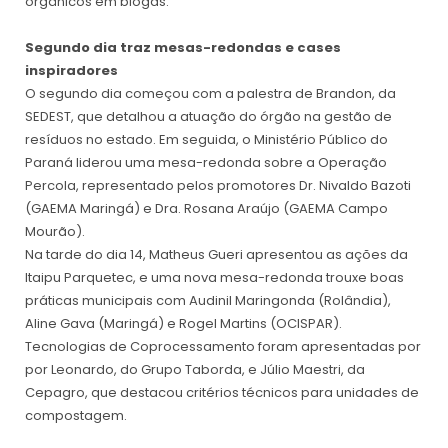
orgânicos em biogás.
Segundo dia traz mesas-redondas e cases
inspiradores
O segundo dia começou com a palestra de Brandon, da
SEDEST, que detalhou a atuação do órgão na gestão de
resíduos no estado. Em seguida, o Ministério Público do
Paraná liderou uma mesa-redonda sobre a Operação
Percola, representado pelos promotores Dr. Nivaldo Bazoti
(GAEMA Maringá) e Dra. Rosana Araújo (GAEMA Campo
Mourão).
Na tarde do dia 14, Matheus Gueri apresentou as ações da
Itaipu Parquetec, e uma nova mesa-redonda trouxe boas
práticas municipais com Audinil Maringonda (Rolândia),
Aline Gava (Maringá) e Rogel Martins (OCISPAR).
Tecnologias de Coprocessamento foram apresentadas por
por Leonardo, do Grupo Taborda, e Júlio Maestri, da
Cepagro, que destacou critérios técnicos para unidades de
compostagem.