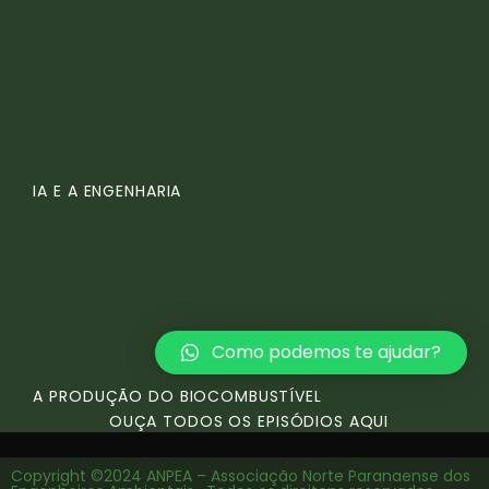
IA E A ENGENHARIA
Como podemos te ajudar?
A PRODUÇÃO DO BIOCOMBUSTÍVEL
OUÇA TODOS OS EPISÓDIOS AQUI
Copyright ©2024 ANPEA – Associação Norte Paranaense dos