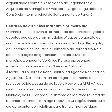
organizações como a Associação de Engenheiros e
Arquitetos de Maringá e o Orcispar — Órgão Regulador do
Consórcio Intermunicipal de Saneamento do Paraná.
Debates de alto nível marcam o primeiro dia
O primeiro dia do evento foi marcado por apresentações e
debates que abordaram modelos eficazes de gestão de
resíduos sólidos e cases internacionais. Rodrigo Becegato,
da Secretaria de Indústria e Comércio do Paraná, trouxe à
tona estratégias de gerenciamento aplicáveis aos
municípios, enquanto Verônica Fiorese apresentou
experiências de sucesso na Suécia e Portugal.
À tarde, Paulo Daroz e Renê Gontijo, da Agência Nacional de
Águas (ANA), discutiram tarifas no gerenciamento de
resíduos sólidos, seguido de Letícia Nocko, da ABREMA, que
destacou o panorama nacional da gestão de resíduos.
Manuela, do IBER, abordou o sistema de logística reversa de
baterias no Paraná, e Thiago Lopez, do CIBiogás, encerrou o
dia apresentando iniciativas para transformar resíduos