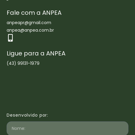
Fale com a ANPEA
anpeapr@gmail.com
anpea@anpea.com.br
Ligue para a ANPEA
(43) 99131-1979
Desenvolvido por: